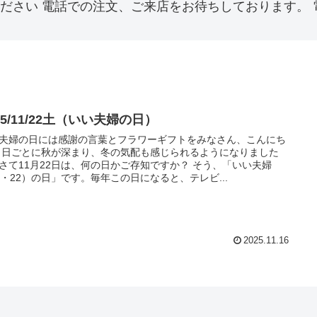
用命ください 電話での注文、ご来店をお待ちしております。 電話
25/11/22土（いい夫婦の日）
夫婦の日には感謝の言葉とフラワーギフトをみなさん、こんにち
 日ごとに秋が深まり、冬の気配も感じられるようになりました
さて11月22日は、何の日かご存知ですか？ そう、「いい夫婦
1・22）の日」です。毎年この日になると、テレビ...
2025.11.16